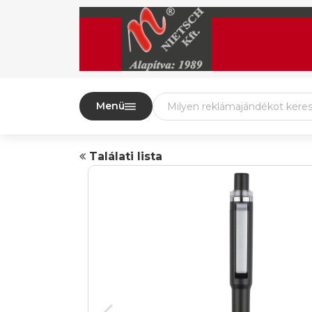
Menü
Találati lista