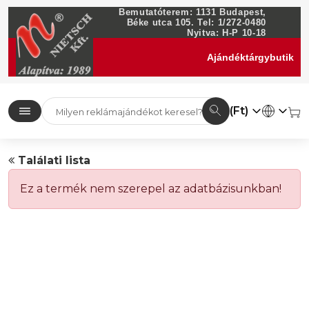
Bemutatóterem: 1131 Budapest,
Béke utca 105. Tel: 1/272-0480
Nyitva: H-P 10-18
Ajándéktárgybutik
(Ft)
Találati lista
Ez a termék nem szerepel az adatbázisunkban!