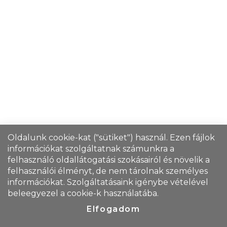
Oldalunk cookie-kat ("sütiket") használ. Ezen fájlok
információkat szolgáltatnak számunkra a
felhasználó oldallátogatási szokásairól és növelik a
felhasználói élményt, de nem tárolnak személyes
információkat. Szolgáltatásaink igénybe vételével
beleegyezel a cookie-k használatába.
Elfogadom