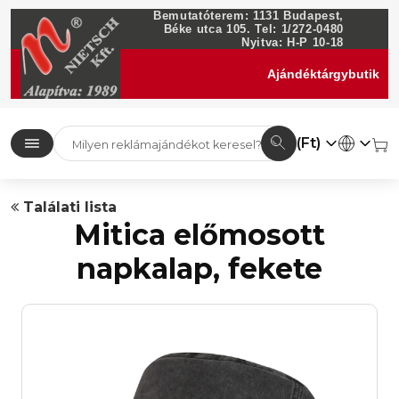
Bemutatóterem: 1131 Budapest,
Béke utca 105. Tel: 1/272-0480
Nyitva: H-P 10-18
Ajándéktárgybutik
(Ft)
Találati lista
Mitica előmosott
napkalap, fekete