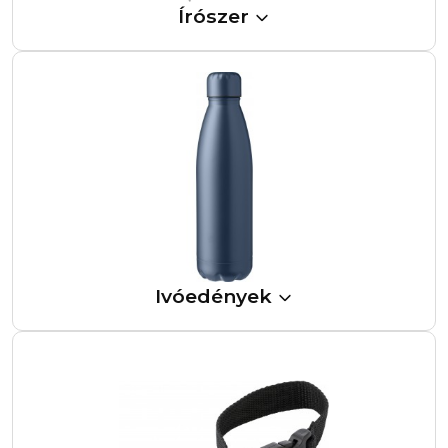
Írószer
Ivóedények