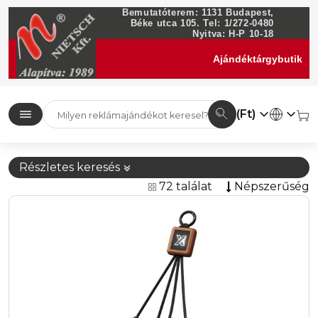
Bemutatóterem: 1131 Budapest,
Béke utca 105. Tel: 1/272-0480
Nyitva: H-P 10-18
Ajándéktárgybutik
(Ft)
Részletes keresés
72 találat
Népszerűség