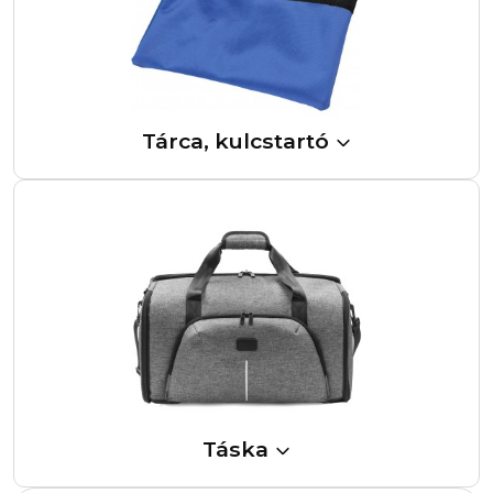
Tárca, kulcstartó
Táska