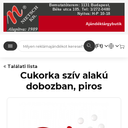
Bemutatóterem: 1131 Budapest,
Béke utca 105. Tel: 1/272-0480
Nyitva: H-P 10-18
Ajándéktárgybutik
(Ft)
Találati lista
Cukorka szív alakú
dobozban, piros