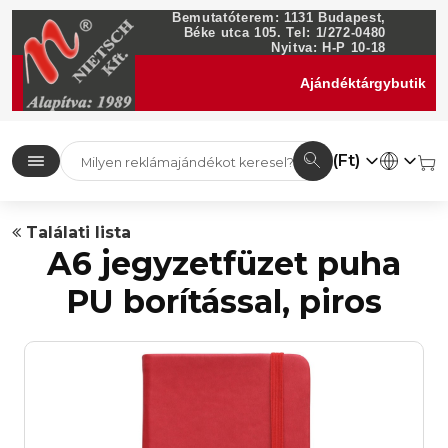
Bemutatóterem: 1131 Budapest,
Béke utca 105. Tel: 1/272-0480
Nyitva: H-P 10-18
Ajándéktárgybutik
(Ft)
Találati lista
A6 jegyzetfüzet puha
PU borítással, piros