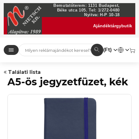
Bemutatóterem: 1131 Budapest,
Béke utca 105. Tel: 1/272-0480
Nyitva: H-P 10-18
Ajándéktárgybutik
(Ft)
Találati lista
A5-ös jegyzetfüzet, kék