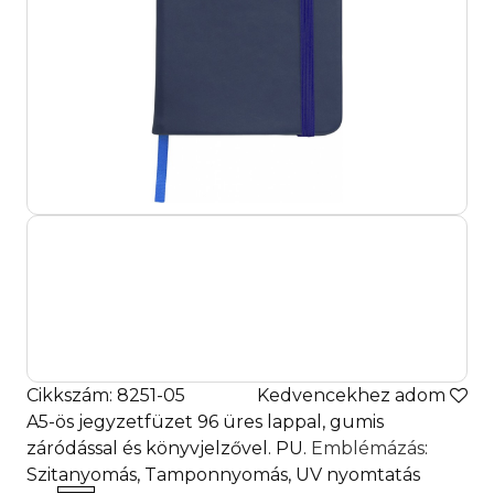
Cikkszám: 8251-05
Kedvencekhez adom
A5-ös jegyzetfüzet 96 üres lappal, gumis
záródással és könyvjelzővel. PU.
Emblémázás
:
Szitanyomás, Tamponnyomás, UV nyomtatás