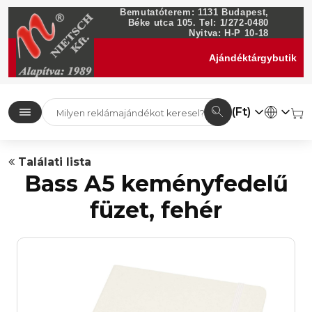
Bemutatóterem: 1131 Budapest,
Béke utca 105. Tel: 1/272-0480
Nyitva: H-P 10-18
Ajándéktárgybutik
(Ft)
Találati lista
Bass A5 keményfedelű
füzet, fehér