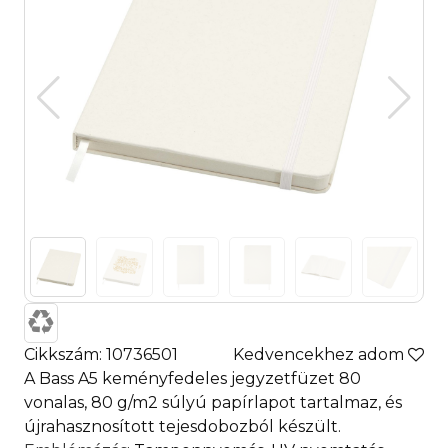
Cikkszám: 10736501
Kedvencekhez adom
A Bass A5 keményfedeles jegyzetfüzet 80
vonalas, 80 g/m2 súlyú papírlapot tartalmaz, és
újrahasznosított tejesdobozból készült.