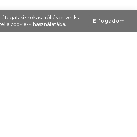
átogatási szokásairól és növelik a
Elfogadom
el a cookie-k használatába.