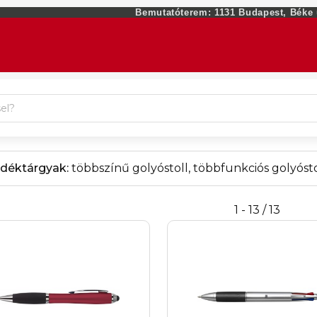
Bemutatóterem: 1131 Budapest, Béke ut
déktárgyak:
többszínű golyóstoll, többfunkciós golyósto
1 - 13 / 13