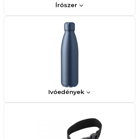
Írószer
Ivóedények