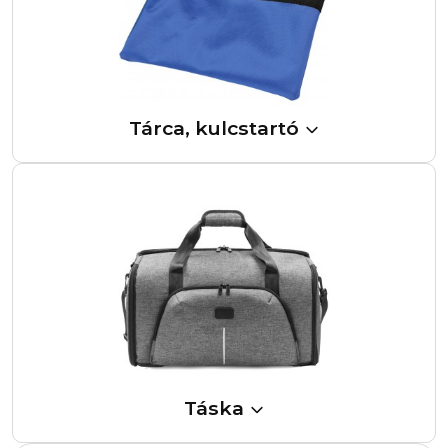
Tárca, kulcstartó
Táska