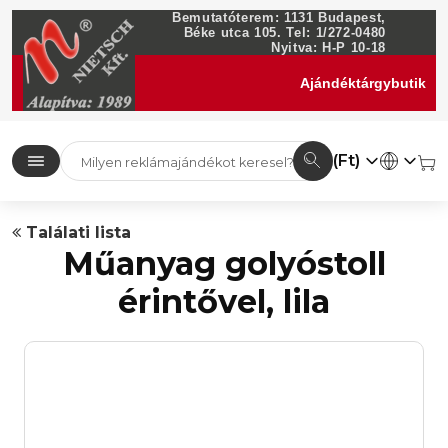
Bemutatóterem: 1131 Budapest,
Béke utca 105. Tel: 1/272-0480
Nyitva: H-P 10-18
Ajándéktárgybutik
(Ft)
Találati lista
Műanyag golyóstoll
érintővel, lila