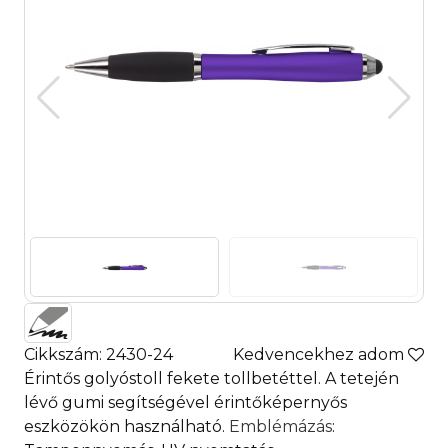
Cikkszám: 2430-24
Kedvencekhez adom
Érintős golyóstoll fekete tollbetéttel. A tetején
lévő gumi segítségével érintőképernyős
eszközökön használható.
Emblémázás
: