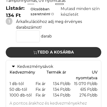
Tamponnyomás, UV nyomtatás
Listaár:
Mutasd minden szín
Olcsóbban
szeretném!
készletét
134 Ft
1
Árkalkulációhoz adj meg érvényes
darabszámot!
darab
TEDD A KOSÁRBA
Kedvezménysávok
Kedvezmény
Termék ár
UV
nyomtatva
1 db-tól
Fix ár
134 Ft/db
15 070 Ft/db
50 db-tól
Fix ár
134 Ft/db
615 Ft/db
1000 db-tól
Fix ár
134 Ft/db
276 Ft/db
A pontos árakhoz és kedvezményekhez