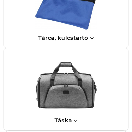
Tárca, kulcstartó
Táska