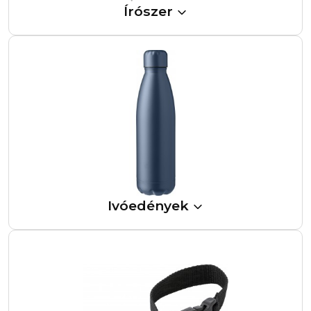
Írószer
Ivóedények